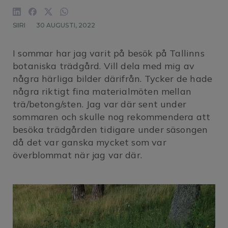
SIIRI
30 AUGUSTI, 2022
I sommar har jag varit på besök på Tallinns
botaniska trädgård. Vill dela med mig av
några härliga bilder därifrån. Tycker de hade
några riktigt fina materialmöten mellan
trä/betong/sten. Jag var där sent under
sommaren och skulle nog rekommendera att
besöka trädgården tidigare under säsongen
då det var ganska mycket som var
överblommat när jag var där.