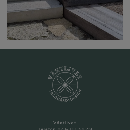
Växtlivet
Telefon 073-311 99 49