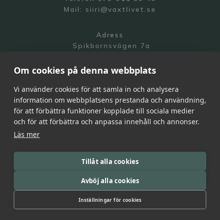
Mail:
siiri@vaxtlivet.se
Adress
Spikbornsvägen 7a
141 70 Segeltorp
Om cookies på denna webbplats
Vi använder cookies för att samla in och analysera
information om webbplatsens prestanda och användning,
för att förbättra funktioner kopplade till sociala medier
och för att förbättra och anpassa innehåll och annonser.
Integritetspolicy
Läs mer
All Rights Reserved | Växtlivet 2026
Webdesign by
Becc Design Studio
Tillåt alla cookies
Avböj alla cookies
Inställningar för cookies