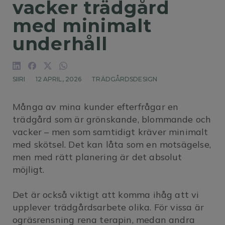
vacker trädgård 
med minimalt 
underhåll
SIIRI
12 APRIL, 2026
TRÄDGÅRDSDESIGN
Många av mina kunder efterfrågar en
trädgård som är grönskande, blommande och
vacker – men som samtidigt kräver minimalt
med skötsel. Det kan låta som en motsägelse,
men med rätt planering är det absolut
möjligt.
Det är också viktigt att komma ihåg att vi
upplever trädgårdsarbete olika. För vissa är
ogräsrensning rena terapin, medan andra