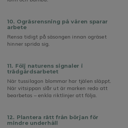
10. Ogräsrensning på våren sparar
arbete
Rensa tidigt på säsongen innan ogräset
hinner sprida sig.
11. Följ naturens signaler i
trädgårdsarbetet
När tussilagon blommar har tjälen släppt.
När vitsippan slår ut är marken redo att
bearbetas – enkla riktlinjer att följa.
12. Plantera rätt från början för
mindre underhåll