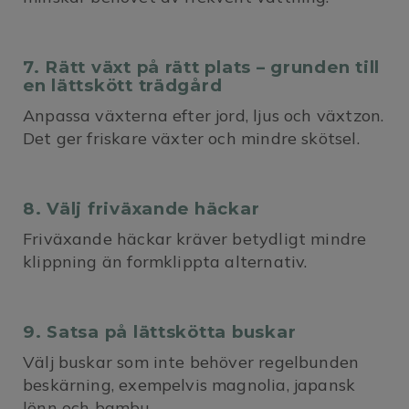
7. Rätt växt på rätt plats – grunden till
en lättskött trädgård
Anpassa växterna efter jord, ljus och växtzon.
Det ger friskare växter och mindre skötsel.
8. Välj friväxande häckar
Friväxande häckar kräver betydligt mindre
klippning än formklippta alternativ.
9. Satsa på lättskötta buskar
Välj buskar som inte behöver regelbunden
beskärning, exempelvis magnolia, japansk
lönn och bambu.