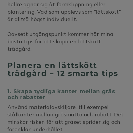
hellre ägnar sig åt formklippning eller
plantering. Vad som upplevs som “lättskött”
är alltså högst individuellt.
Oavsett utgångspunkt kommer här mina
bästa tips för att skapa en lättskött
trädgård.
Planera en lättskött
trädgård – 12 smarta tips
1. Skapa tydliga kanter mellan gräs
och rabatter
Använd materialavskiljare, till exempel
stålkanter mellan gräsmatta och rabatt. Det
minskar risken för att gräset sprider sig och
förenklar underhållet.