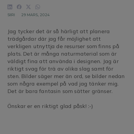
SIIRI
29 MARS, 2024
Jag tycker det är så härligt att planera
trädgårdar där jag får möjlighet att
verkligen utnyttja de resurser som finns på
plats. Det är många naturmaterial som är
väldigt fina att använda i designen. Jag är
riktigt svag för trä av olika slag samt för
sten. Bilder säger mer än ord, se bilder nedan
som några exempel på vad jag tänker mig.
Det är bara fantasin som sätter gränser.
Önskar er en riktigt glad påsk! :-)