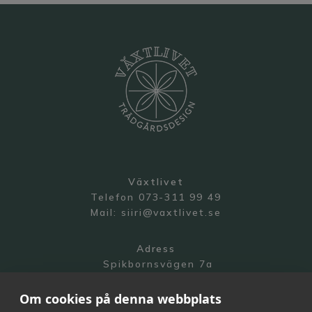
Växtlivet
Telefon 073-311 99 49
Mail:
siiri@vaxtlivet.se
Adress
Spikbornsvägen 7a
141 70 Segeltorp
Om cookies på denna webbplats