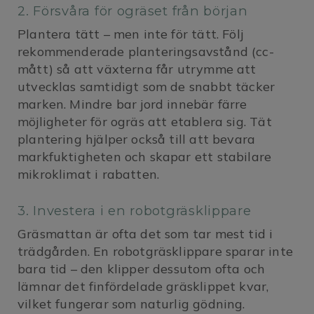
2. Försvåra för ogräset från början
Plantera tätt – men inte för tätt. Följ
rekommenderade planteringsavstånd (cc-
mått) så att växterna får utrymme att
utvecklas samtidigt som de snabbt täcker
marken. Mindre bar jord innebär färre
möjligheter för ogräs att etablera sig. Tät
plantering hjälper också till att bevara
markfuktigheten och skapar ett stabilare
mikroklimat i rabatten.
3. Investera i en robotgräsklippare
Gräsmattan är ofta det som tar mest tid i
trädgården. En robotgräsklippare sparar inte
bara tid – den klipper dessutom ofta och
lämnar det finfördelade gräsklippet kvar,
vilket fungerar som naturlig gödning.