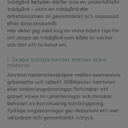
trädgård betyder därför inte en underhållsfri
trädgård – utan en trädgård där
arbetsinsatsen är genomtänkt och anpassad
efter dina önskemål.
Här delar jag med mig av mina bästa tips för
att skapa en trädgård som både är vacker
och lätt att ta hand om.
1. Skapa tydliga kanter mellan olika
material
Använd materialavskiljare mellan exempelvis
gräsmatta och rabatt. Stålkanter, kantsten
eller andra avgränsningar förhindrar att
gräset växer in i planteringar och minskar
behovet av kontinuerlig kantklippning.
Tydliga avgränsningar ger dessutom ett mer
välordnat och genomtänkt intryck.