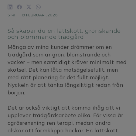
SIIRI
19 FEBRUARI, 2026
Så skapar du en lättskött, grönskande
och blommande trädgård
Många av mina kunder drömmer om en
trädgård som är grön, blomstrande och
vacker – men samtidigt kräver minimalt med
skötsel. Det kan låta motsägelsefullt, men
med rätt planering är det fullt möjligt.
Nyckeln är att tänka långsiktigt redan från
början.
Det är också viktigt att komma ihåg att vi
upplever trädgårdsarbete olika. För vissa är
ogräsrensning ren terapi, medan andra
älskar att formklippa häckar. En lättskött