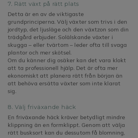
7. Rätt växt på rätt plats
Detta är en av de viktigaste
grundprinciperna. Välj växter som trivs i den
jordtyp, det ljusläge och den växtzon som din
trädgård erbjuder. Solälskande växter i
skugga – eller tvärtom – leder ofta till svaga
plantor och mer skötsel.
Om du känner dig osäker kan det vara klokt
att ta professionell hjälp. Det är ofta mer
ekonomiskt att planera rätt från början än
att behöva ersätta växter som inte klarat
sig.
8. Välj friväxande häck
En friväxande häck kräver betydligt mindre
klippning än en formklippt. Genom att välja
rätt busksort kan du dessutom få blomning,