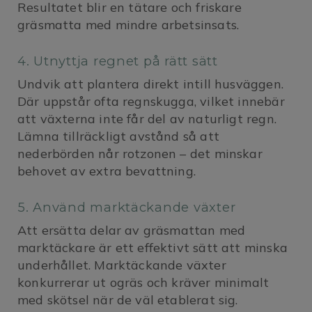
Resultatet blir en tätare och friskare
gräsmatta med mindre arbetsinsats.
4. Utnyttja regnet på rätt sätt
Undvik att plantera direkt intill husväggen.
Där uppstår ofta regnskugga, vilket innebär
att växterna inte får del av naturligt regn.
Lämna tillräckligt avstånd så att
nederbörden når rotzonen – det minskar
behovet av extra bevattning.
5. Använd marktäckande växter
Att ersätta delar av gräsmattan med
marktäckare är ett effektivt sätt att minska
underhållet. Marktäckande växter
konkurrerar ut ogräs och kräver minimalt
med skötsel när de väl etablerat sig.