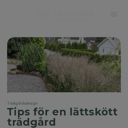
Trädgårdsdesign
Tips för en lättskött 
trädgård