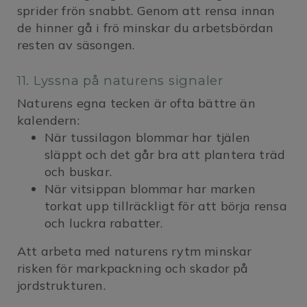
sprider frön snabbt. Genom att rensa innan
de hinner gå i frö minskar du arbetsbördan
resten av säsongen.
11. Lyssna på naturens signaler
Naturens egna tecken är ofta bättre än
kalendern:
När tussilagon blommar har tjälen
släppt och det går bra att plantera träd
och buskar.
När vitsippan blommar har marken
torkat upp tillräckligt för att börja rensa
och luckra rabatter.
Att arbeta med naturens rytm minskar
risken för markpackning och skador på
jordstrukturen.