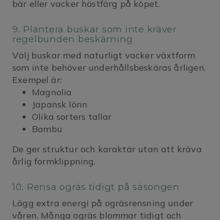
bär eller vacker höstfärg på köpet.
9. Plantera buskar som inte kräver
regelbunden beskärning
Välj buskar med naturligt vacker växtform
som inte behöver underhållsbeskäras årligen.
Exempel är:
Magnolia
Japansk lönn
Olika sorters tallar
Bambu
De ger struktur och karaktär utan att kräva
årlig formklippning.
10. Rensa ogräs tidigt på säsongen
Lägg extra energi på ogräsrensning under
våren. Många ogräs blommar tidigt och