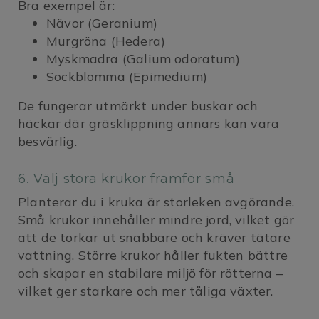
Bra exempel är:
Nävor (Geranium)
Murgröna (Hedera)
Myskmadra (Galium odoratum)
Sockblomma (Epimedium)
De fungerar utmärkt under buskar och
häckar där gräsklippning annars kan vara
besvärlig.
6. Välj stora krukor framför små
Planterar du i kruka är storleken avgörande.
Små krukor innehåller mindre jord, vilket gör
att de torkar ut snabbare och kräver tätare
vattning. Större krukor håller fukten bättre
och skapar en stabilare miljö för rötterna –
vilket ger starkare och mer tåliga växter.