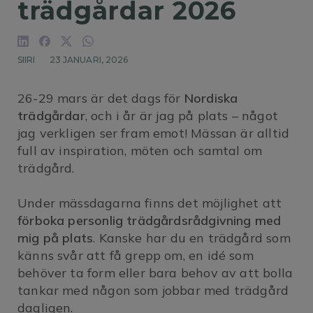
trädgårdar 2026
SIIRI
23 JANUARI, 2026
26-29 mars är det dags för
Nordiska
trädgårdar
, och i år är jag på plats – något
jag verkligen ser fram emot! Mässan är alltid
full av inspiration, möten och samtal om
trädgård.
Under mässdagarna finns det möjlighet att
förboka personlig trädgårdsrådgivning med
mig på plats
. Kanske har du en trädgård som
känns svår att få grepp om, en idé som
behöver ta form eller bara behov av att bolla
tankar med någon som jobbar med trädgård
dagligen.