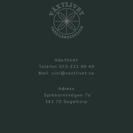
Växtlivet
Telefon 073-311 99 49
Mail:
siiri@vaxtlivet.se
Adress
Spikbornsvägen 7a
141 70 Segeltorp