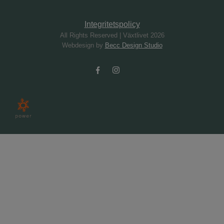
Integritetspolicy
All Rights Reserved | Växtlivet 2026
Webdesign by
Becc Design Studio