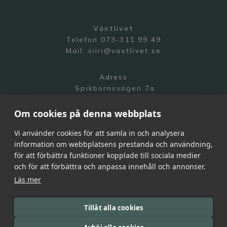
Växtlivet
Telefon 073-311 99 49
Mail:
siiri@vaxtlivet.se
Adress
Spikbornsvägen 7a
141 70 Segeltorp
Om cookies på denna webbplats
Vi använder cookies för att samla in och analysera
information om webbplatsens prestanda och användning,
för att förbättra funktioner kopplade till sociala medier
och för att förbättra och anpassa innehåll och annonser.
Integritetspolicy
Läs mer
All Rights Reserved | Växtlivet 2026
Webdesign by
Becc Design Studio
Tillåt alla cookies