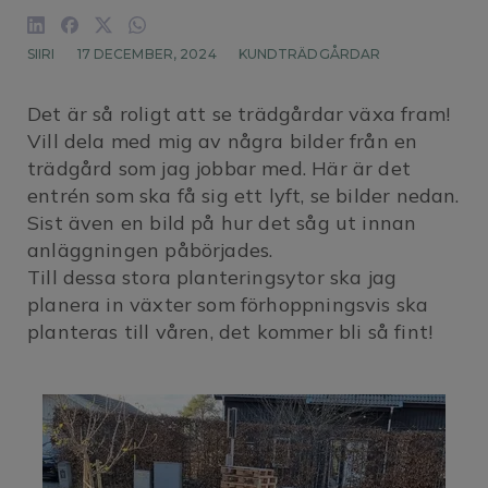
SIIRI
17 DECEMBER, 2024
KUNDTRÄDGÅRDAR
Det är så roligt att se trädgårdar växa fram!
Vill dela med mig av några bilder från en
trädgård som jag jobbar med. Här är det
entrén som ska få sig ett lyft, se bilder nedan.
Sist även en bild på hur det såg ut innan
anläggningen påbörjades.
Till dessa stora planteringsytor ska jag
planera in växter som förhoppningsvis ska
planteras till våren, det kommer bli så fint!