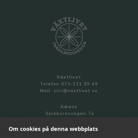
Växtlivet
Telefon 073-311 99 49
Mail:
siiri@vaxtlivet.se
Adress
Spikbornsvägen 7a
141 70 Segeltorp
Om cookies på denna webbplats