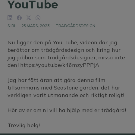
YouTube
SIIRI
25 MARS, 2023
TRÄDGÅRDSDESIGN
Nu ligger den på You Tube, videon där jag
berättar om trädgårdsdesign och kring hur
jag jobbar som trädgårdsdesigner, missa inte
den! https://youtu.be/k46mzyPPPjA
Jag har fått äran att göra denna film
tillsammans med Seastone garden, det har
verkligen varit utmanande och riktigt roligt!
Hör av er om ni vill ha hjälp med er trädgård!
Trevlig helg!