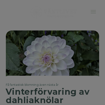
Få fantastisk blomning även nästa år
Vinterförvaring av 
dahliaknölar