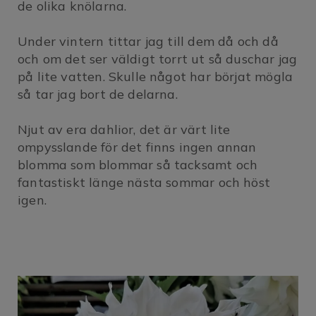
de olika knölarna.
Under vintern tittar jag till dem då och då
och om det ser väldigt torrt ut så duschar jag
på lite vatten. Skulle något har börjat mögla
så tar jag bort de delarna.
Njut av era dahlior, det är värt lite
ompysslande för det finns ingen annan
blomma som blommar så tacksamt och
fantastiskt länge nästa sommar och höst
igen.