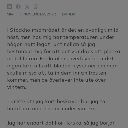
SIIRI
9 NOVEMBER, 2022
DAHLIA
I Stockholmsområdet är det en ovanligt mild
höst, men hos mig har temperaturen under
någon natt legat runt nollan så jag
bestämde mig för att det var dags att plocka
in dahliorna. För knölens överlevnad är det
ingen fara alls att bladen fryser ner om man
skulle missa att ta in dem innan frosten
kommer, men de överlever inte ute över
vintern.
Tänkte att jag kort beskriver hur jag tar
hand om mina knölar under vintern.
Jag har enbart dahlior i kruka, så jag börjar