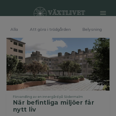
Alla
Att göra i trädgården
Belysning
D
Förvandling av en innergård på Södermalm
När befintliga miljöer får 
nytt liv