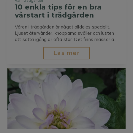
Vår i trädgården
10 enkla tips för en bra 
vårstart i trädgården
Våren i trädgården är något alldeles speciellt.
Ljuset återvänder, knopparna sväller och lusten
att sätta igång är ofta stor. Det finns massor att
göra – och det är just det som är så härligt.Men
försök att inte låta det bli stressigt att “hinna
Läs mer
med allt”. Trädgården är en förlåtande och...