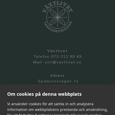
Växtlivet
Telefon 073-311 99 49
Mail:
siiri@vaxtlivet.se
Adress
Spikbornsvägen 7a
141 70 Segeltorp
Om cookies på denna webbplats
Vi använder cookies för att samla in och analysera
information om webbplatsens prestanda och användning,